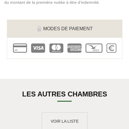
du montant de la première nuitée à titre d’indemnité.
MODES DE PAIEMENT
cb
visa
master
amex
voucher
cash
LES AUTRES CHAMBRES
VOIR LA LISTE