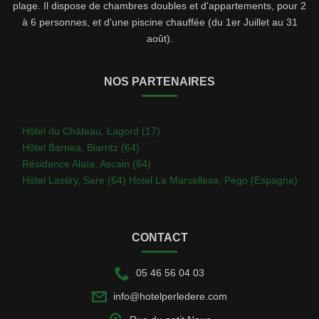
plage. Il dispose de chambres doubles et d'appartements, pour 2
à 6 personnes, et d'une piscine chauffée (du 1er Juillet au 31
août).
NOS PARTENAIRES
Hôtel du Château, Lagord (17)
Hôtel Barnea, Biarritz (64)
Résidence Alaïa, Ascain (64)
Hôtel Lastiry, Sare (64)
Hotel La Marsellesa, Pego (Espagne)
CONTACT
05 46 56 04 03
info@hotelperledere.com