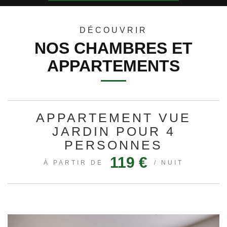
31
1
2
3
4
5
6
DÉCOUVRIR
NOS CHAMBRES ET
APPARTEMENTS
APPARTEMENT VUE
JARDIN POUR 4
PERSONNES
119 €
À PARTIR DE
/ NUIT