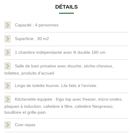
DÉTAILS
Capacité : 4 personnes
Superficie : 30 m2
1 chambre indépendante avec lit double 160 cm.
Salle de bain privative avec douche, sèche-cheveux,
toilettes, produits d'accueil
Linge de toilette fournis. Lits faits à l'arrivée.
Kitchenette équipée : frigo top avec freezer, micro-ondes,
plaques à induction, cafetière à filtre, cafetière Nespresso,
bouilloire et grille-pain.
Coin repas